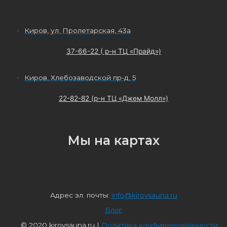
Киров, ул. Пролетарская, 43а
37-66-22 ( р-н ТЦ «Прайд»)
Киров, Хлебозаводской пр-д, 5
22-82-82 (р-н ТЦ «Джем Молл»)
Мы на картах
Адрес эл. почты:
info@kirovsauna.ru
Блог
© 2020 kirovsauna.ru |
Политика конфиденциальности