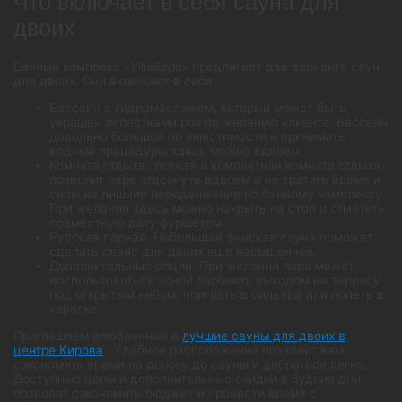
Что включает в себя сауна для
двоих
Банный комплекс «Villa&spa» предлагает два варианта саун
для двоих. Они включают в себя:
Бассейн с гидромассажем, который может быть
украшен лепестками роз по желанию клиента. Бассейн
довольно большой по вместимости и принимать
водные процедуры здесь можно вдвоем
Комната отдыха. Уютная и компактная комната отдыха
позволит паре отдохнуть вдвоем и не тратить время и
силы на лишние передвижения по банному комплексу.
При желании здесь можно накрыть на стол и отметить
совместную дату фуршетом.
Русская парная. Небольшая финская сауна поможет
сделать сеанс для двоих еще насыщеннее.
Дополнительные опции. При желании пара может
воспользоваться зоной барбекю, выходом на террасу
под открытым небом, поиграть в бильярд или попеть в
караоке.
Приглашаем влюбленных в
лучшие сауны для двоих в
центре Кирова
. Удобное расположение позволит вам
сэкономить время на дорогу до сауны и добраться легко.
Доступные цены и дополнительные скидки в будние дни
позволят сэкономить бюджет и провести время с