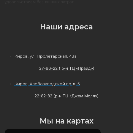
удовольствием без лишних затрат.
Наши адреса
Киров, ул. Пролетарская, 43а
37-66-22 ( р-н ТЦ «Прайд»)
Киров, Хлебозаводской пр-д, 5
22-82-82 (р-н ТЦ «Джем Молл»)
Мы на картах