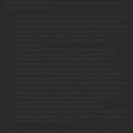
Сауна для двоих может пригодиться во многих случаях в
жизни любимых людей
Необычное свидание. Доступная цена саун для двоих
позволяет посетить их даже в простой день, чтобы
разнообразить совместную жизнь или провести вечер
оригинально. Особенно такое свидание будет приятно
в холодное время года, когда хочется тепла и
комфорта, а погода не располагает к долгим
прогулкам.
Незаурядный способ отметить совместную дату.
Годовщина знакомства, День Рождения второй
половинки или любое значимое событие точно
запомнится, если отметить его в сауне для двоих.
Запоминающий способ сделать предложение.
Большинство молодых людей, строящих серьезные
отношения, задумываются о необычном способе
сделать предложение руки и сердца. Сауна для двоих
— отличное место для этого. По желанию клиентов
помещение может быть украшено лепестками роз.
Отметить важное событие можно фуршетом со
свежими фруктами и легкими напитками.
Возможность освежить отношения в браке.
Разнообразить совместную жизнь — отличный способ
избежать конфликтов. Сауна поможет снять излишнее
напряжение и сблизиться.